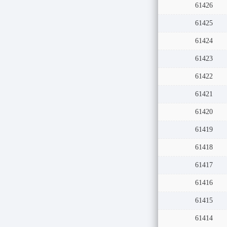
61426
61425
61424
61423
61422
61421
61420
61419
61418
61417
61416
61415
61414