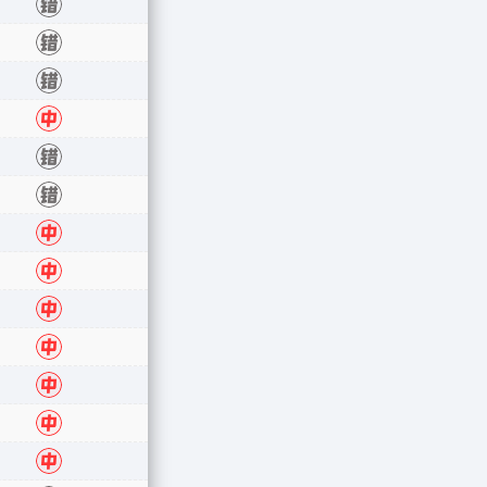
错
错
错
中
错
错
中
中
中
中
中
中
中