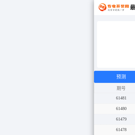
预测
期号
61481
61480
61479
61478