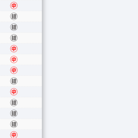
中
错
错
错
中
中
中
错
中
错
错
错
中