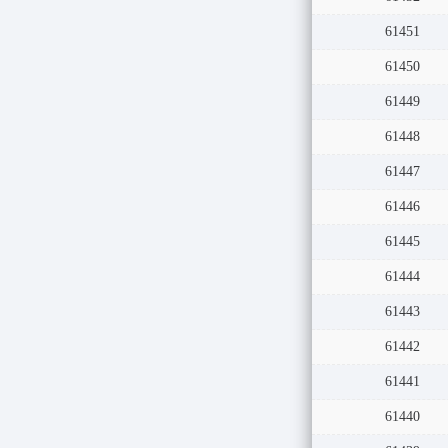
61451
61450
61449
61448
61447
61446
61445
61444
61443
61442
61441
61440