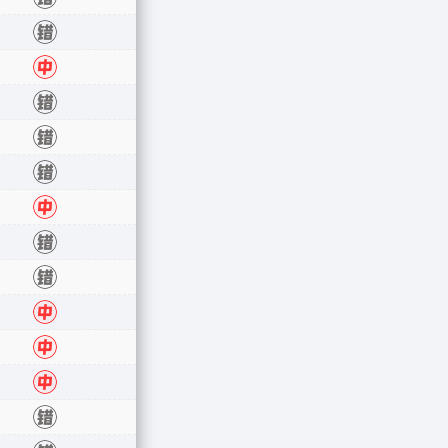
错
中
错
错
错
中
错
错
中
中
中
错