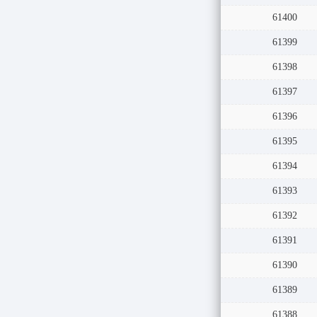
61400
61399
61398
61397
61396
61395
61394
61393
61392
61391
61390
61389
61388