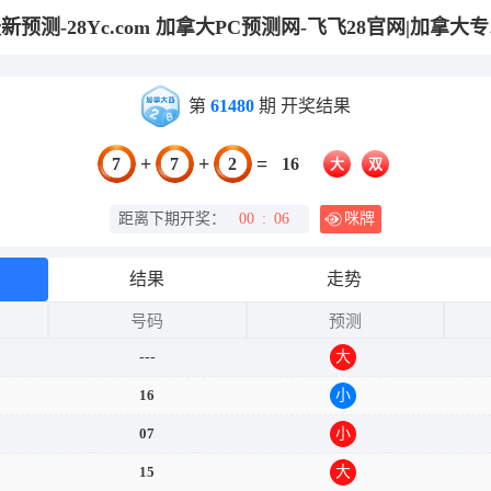
最新预测-
第
61480
期 开奖结果
+
+
=
7
7
2
16
大
双
距离下期开奖：
00
:
06
咪牌
结果
走势
号码
预测
---
大
单
16
小
07
小
15
大