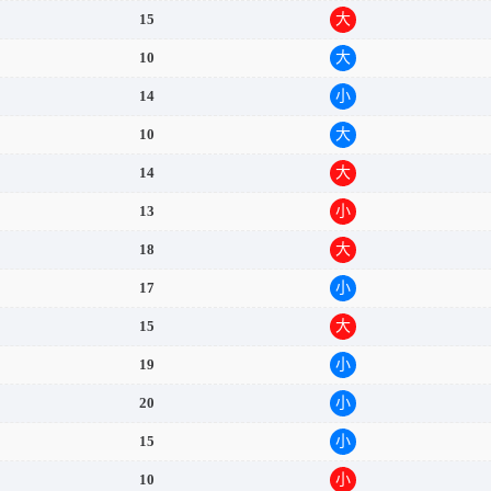
15
大
10
大
14
小
10
大
14
大
13
小
18
大
17
小
15
大
19
小
20
小
15
小
10
小