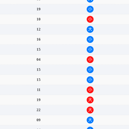
19
小
10
小
12
大
16
小
15
小
04
小
15
小
15
小
11
小
19
大
22
大
09
大