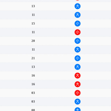
13
大
11
大
15
小
11
小
20
小
11
大
21
小
13
大
16
大
16
大
03
小
03
大
08
大