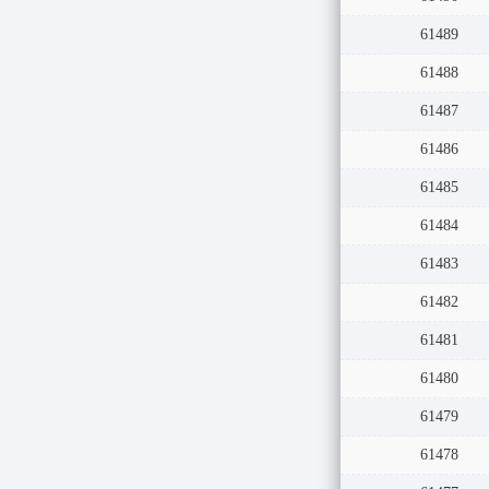
61489
61488
61487
61486
61485
61484
61483
61482
61481
61480
61479
61478