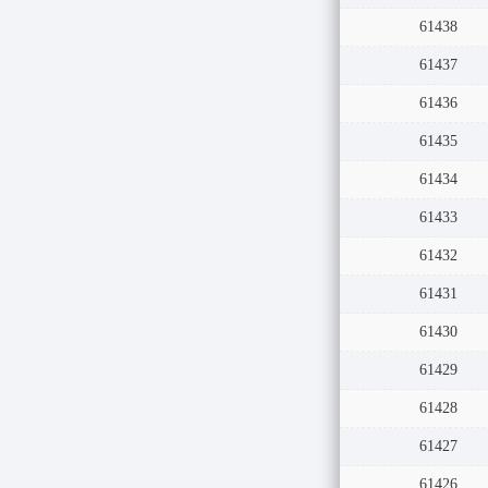
61438
61437
61436
61435
61434
61433
61432
61431
61430
61429
61428
61427
61426