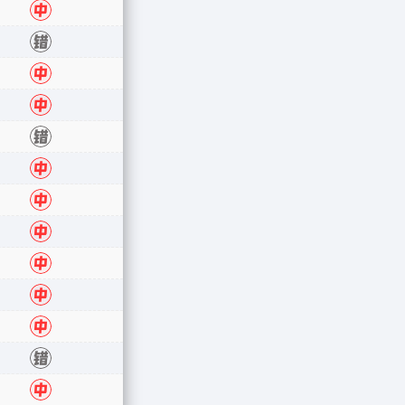
中
错
中
中
错
中
中
中
中
中
中
错
中