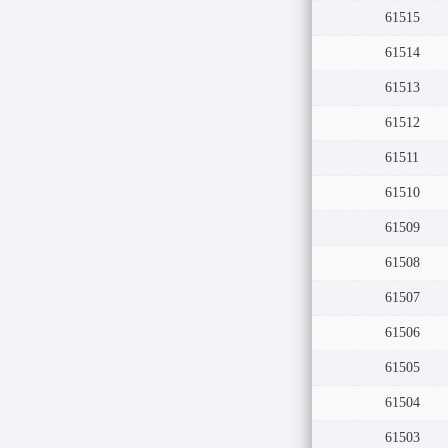
61515
61514
61513
61512
61511
61510
61509
61508
61507
61506
61505
61504
61503