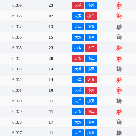
23
61339
大单
小双
中
07
61338
大双
小单
中
13
61337
大单
小双
错
15
61336
大双
小单
错
23
61335
小双
大单
中
20
61334
大双
小单
中
14
61333
大单
小双
错
14
61332
小单
大双
中
10
61331
大单
小双
中
11
61330
大单
小双
错
11
61329
大双
小单
中
17
61328
大双
小单
错
11
61327
大单
小双
错