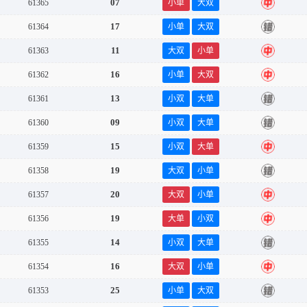
07
61365
小单
大双
中
17
61364
小单
大双
错
11
61363
大双
小单
中
16
61362
小单
大双
中
13
61361
小双
大单
错
09
61360
小双
大单
错
15
61359
小双
大单
中
19
61358
大双
小单
错
20
61357
大双
小单
中
19
61356
大单
小双
中
14
61355
小双
大单
错
16
61354
大双
小单
中
25
61353
小单
大双
错