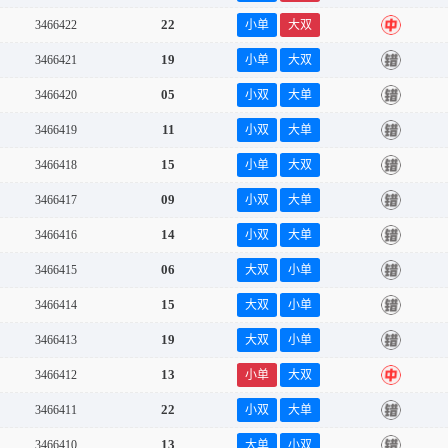
22
3466422
小单
大双
中
19
3466421
小单
大双
错
05
3466420
小双
大单
错
11
3466419
小双
大单
错
15
3466418
小单
大双
错
09
3466417
小双
大单
错
14
3466416
小双
大单
错
06
3466415
大双
小单
错
15
3466414
大双
小单
错
19
3466413
大双
小单
错
13
3466412
小单
大双
中
22
3466411
小双
大单
错
13
3466410
大单
小双
错