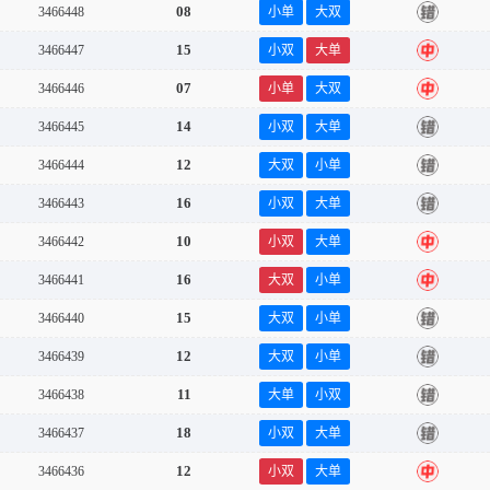
08
3466448
小单
大双
错
15
3466447
小双
大单
中
07
3466446
小单
大双
中
14
3466445
小双
大单
错
12
3466444
大双
小单
错
16
3466443
小双
大单
错
10
3466442
小双
大单
中
16
3466441
大双
小单
中
15
3466440
大双
小单
错
12
3466439
大双
小单
错
11
3466438
大单
小双
错
18
3466437
小双
大单
错
12
3466436
小双
大单
中