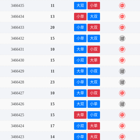
11
3466435
大双
小单
中
13
3466434
小单
大双
中
20
3466433
小单
大双
中
15
3466432
小单
大双
错
10
3466431
大单
小双
中
15
3466430
小双
大单
中
11
3466429
大单
小双
错
23
3466428
小单
大双
错
10
3466427
大单
小双
中
15
3466426
大双
小单
错
15
3466425
大单
小双
中
17
3466424
小双
大单
中
14
3466423
小单
大双
中