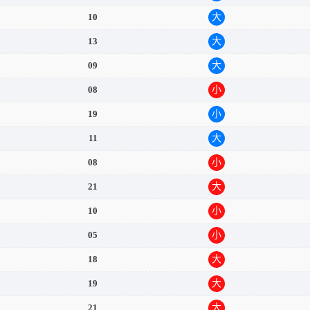
10
大
13
大
09
大
08
小
19
小
11
大
08
小
21
大
10
小
05
小
18
大
19
大
21
大