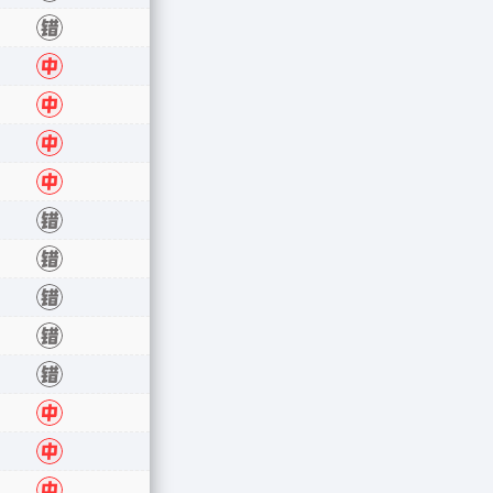
错
中
中
中
中
错
错
错
错
错
中
中
中