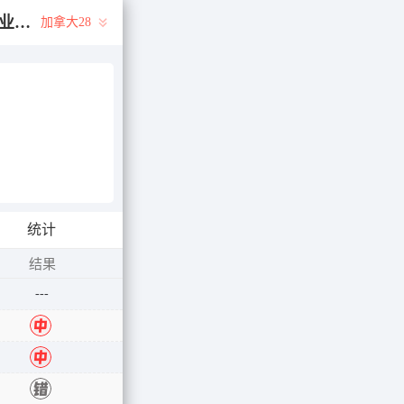
最新预测-28Yc.com 加拿大PC预测网-飞飞28官网|加拿大专业在线咪牌预测|加拿大28pc预测结果查询_极致火热优质的免费预测
加拿大28
统计
结果
---
中
中
错