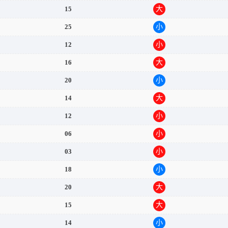
15
大
25
小
12
小
16
大
20
小
14
大
12
小
06
小
03
小
18
小
20
大
15
大
14
小