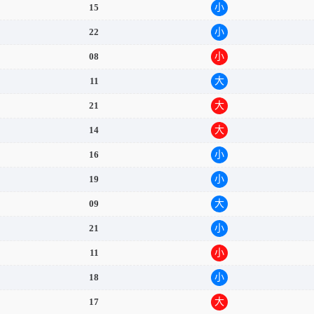
15
小
22
小
08
小
11
大
21
大
14
大
16
小
19
小
09
大
21
小
11
小
18
小
17
大