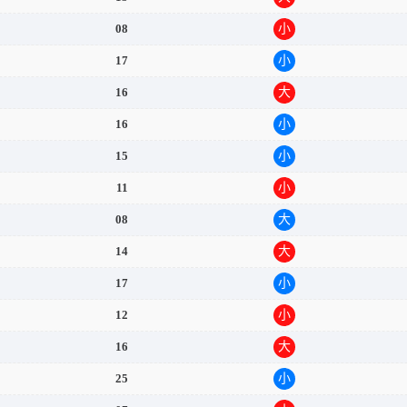
08
小
17
小
16
大
16
小
15
小
11
小
08
大
14
大
17
小
12
小
16
大
25
小