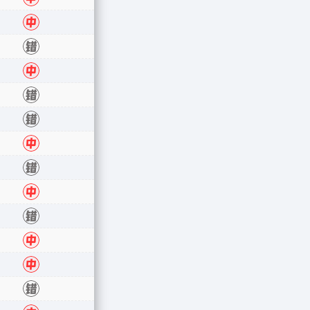
中
错
中
错
错
中
错
中
错
中
中
错