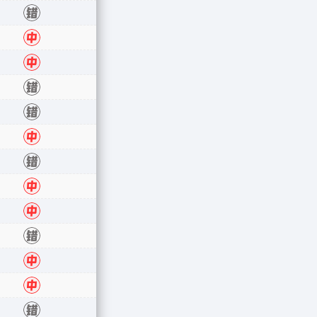
错
中
中
错
错
中
错
中
中
错
中
中
错