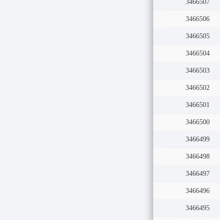
3466507
3466506
3466505
3466504
3466503
3466502
3466501
3466500
3466499
3466498
3466497
3466496
3466495