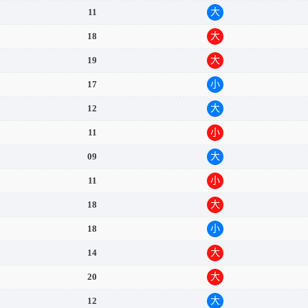
11
大
18
大
19
大
17
小
12
大
11
小
09
大
11
小
18
大
18
小
14
大
20
大
12
大