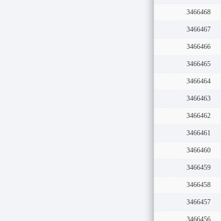
3466468
3466467
3466466
3466465
3466464
3466463
3466462
3466461
3466460
3466459
3466458
3466457
3466456