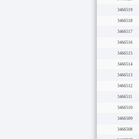
3466519
3466518
3466517
3466516
3466515
3466514
3466513
3466512
3466511
3466510
3466509
3466508