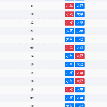
11
小单
大双
10
小双
大单
12
小双
大单
21
大双
小单
16
大单
小双
09
小单
大双
14
小单
大双
10
小单
大双
15
小双
大单
16
小单
大双
10
小双
大单
09
小双
大单
18
大单
小双