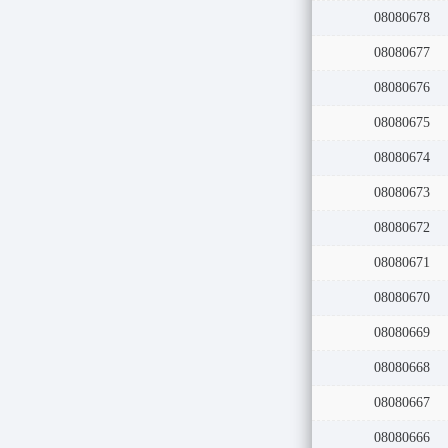
08080678
08080677
08080676
08080675
08080674
08080673
08080672
08080671
08080670
08080669
08080668
08080667
08080666