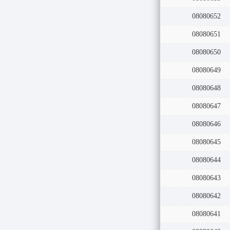
08080652
08080651
08080650
08080649
08080648
08080647
08080646
08080645
08080644
08080643
08080642
08080641