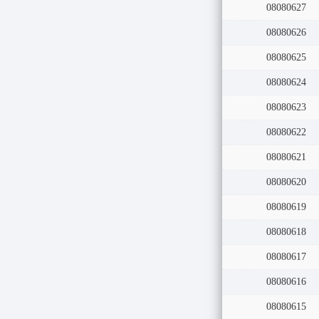
08080627
08080626
08080625
08080624
08080623
08080622
08080621
08080620
08080619
08080618
08080617
08080616
08080615