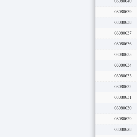
08080640
08080639
08080638
08080637
08080636
08080635
08080634
08080633
08080632
08080631
08080630
08080629
08080628