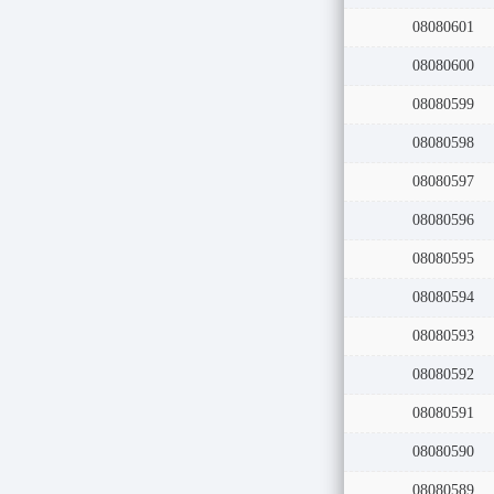
08080601
08080600
08080599
08080598
08080597
08080596
08080595
08080594
08080593
08080592
08080591
08080590
08080589