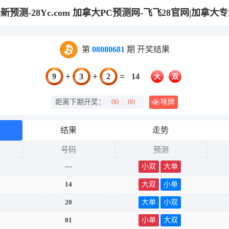
第
08080681
期 开奖结果
+
+
=
9
3
2
14
大
双
距离下期开奖：
00
:
00
咪牌
结果
走势
号码
预测
---
小双
大单
14
大双
小单
20
大单
小双
01
小单
大双