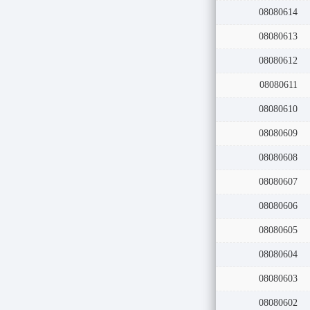
08080614
08080613
08080612
08080611
08080610
08080609
08080608
08080607
08080606
08080605
08080604
08080603
08080602