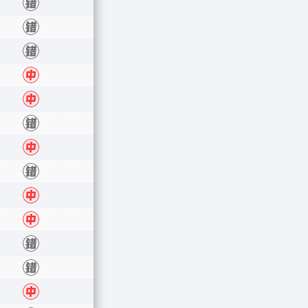
错
错
错
中
中
错
中
错
中
中
错
错
中